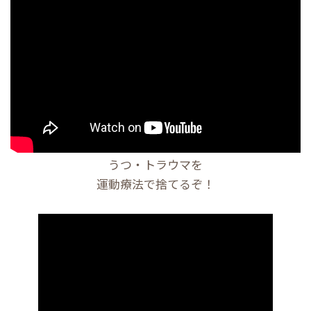
うつ・トラウマを
運動療法で捨てるぞ！