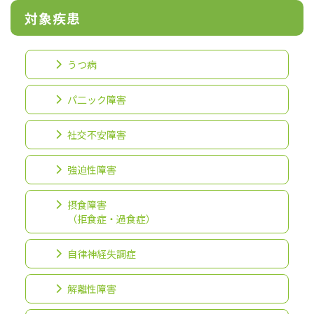
対象疾患
うつ病
パ二ック障害
社交不安障害
強迫性障害
摂食障害
（拒食症・過食症）
自律神経失調症
解離性障害