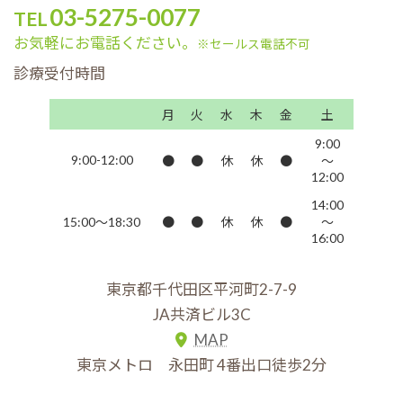
03-5275-0077
TEL
お気軽にお電話ください。
※セールス電話不可
診療受付時間
月
火
水
木
金
土
9:00
9:00-12:00
●
●
休
休
●
～
12:00
14:00
15:00～18:30
●
●
休
休
●
～
16:00
東京都千代田区平河町2-7-9
JA共済ビル3C
MAP
東京メトロ 永田町 4番出口徒歩2分