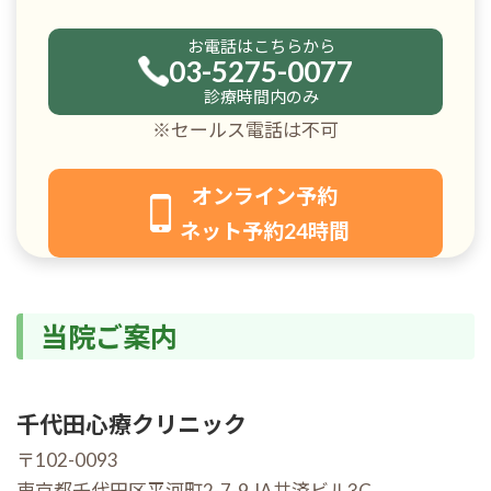
お電話はこちらから
03-5275-0077
診療時間内のみ
※セールス電話は不可
オンライン予約
ネット予約24時間
当院ご案内
千代田心療クリニック
〒102-0093
東京都千代田区平河町2-7-9 JA共済ビル3C