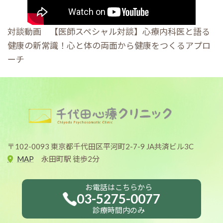
対談動画 【医師スペシャル対談】心療内科医と語る
健康の新常識！心と体の両面から健康をつくるアプロ
ーチ
〒102-0093 東京都千代田区平河町2-7-9 JA共済ビル3C
MAP
永田町駅 徒歩2分
お電話はこちらから
03-5275-0077
診療時間内のみ